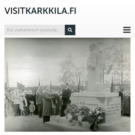
VISIT
KARKKILA.FI