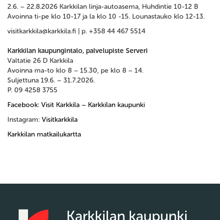
2.6. – 22.8.2026 Karkkilan linja-autoasema, Huhdintie 10-12 B
Avoinna ti-pe klo 10-17 ja la klo 10 -15. Lounastauko klo 12-13.
visitkarkkila@karkkila.fi | p. +358 44 467 5514
Karkkilan kaupungintalo, palvelupiste Serveri
Valtatie 26 D Karkkila
Avoinna ma-to klo 8 – 15.30, pe klo 8 – 14.
Suljettuna 19.6. – 31.7.2026.
P. 09 4258 3755
Facebook: Visit Karkkila – Karkkilan kaupunki
Instagram:
Visitkarkkila
Karkkilan matkailukartta
Karkkilan kaupunki