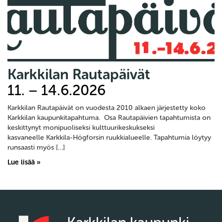
Karkkilan Rautapäivät
11. – 14.6.2026
Karkkilan Rautapäivät on vuodesta 2010 alkaen järjestetty koko
Karkkilan kaupunkitapahtuma. Osa Rautapäivien tapahtumista on
keskittynyt monipuoliseksi kulttuurikeskukseksi
kasvaneelle Karkkila-Högforsin ruukkialueelle. Tapahtumia löytyy
runsaasti myös […]
Lue lisää »