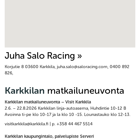
Juha Salo Racing »
Korjutie 8 03600 Karkkila, juha.salo@saloracing.com, 0400 892
826,
Karkkilan
matkailuneuvonta
Karkkilan matkailuneuvonta – Visit Karkkila
2.6. – 22.8.2026 Karkkilan linja-autoasema, Huhdintie 10-12 B
Avoinna ti-pe klo 10-17 ja la klo 10 -15. Lounastauko klo 12-13.
visitkarkkila@karkkila.fi | p. +358 44 467 5514
Karkkilan kaupungintalo, palvelupiste Serveri