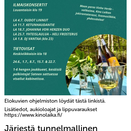
Elokuvien ohjelmiston löydät tästä linkistä.
Lisätiedot, aukioloajat ja lippuvaraukset
https://www.kinolaika.fi/
Järjestä tunnelmallinen