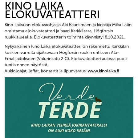
KINO LAIKA
ELOKUVATEATTERI
Kino Laika on elokuvaohjaaja Aki Kaurismäen ja kirjailija Mika Lätin
omistama elokuvateatteri ja baari Karkkilassa, Högforsin
ruukkialueella. Elokuvateatterin toiminta käynnistyi 8.10.2021.
Nykyaikainen Kino Laika elokuvateatteri on rakennettu Karkkilan
koskien varrella sijaitsevaan Högforsin ruukin entiseen Ala-
Emalilaitokseen (Valurinkatu 2 C). Elokuvateatteri aukeaa puoli
tuntia ennen näytöstä.
Aukioloajat, leffat, konsertit ja lipunvaraus:
www.kinolaika.fi