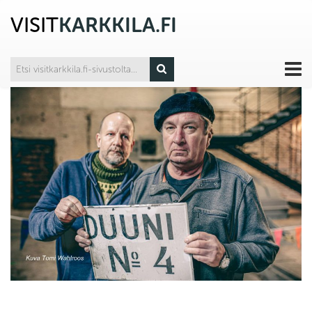
VISIT
KARKKILA.FI