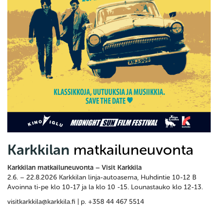
Karkkilan
matkailuneuvonta
Karkkilan matkailuneuvonta – Visit Karkkila
2.6. – 22.8.2026 Karkkilan linja-autoasema, Huhdintie 10-12 B
Avoinna ti-pe klo 10-17 ja la klo 10 -15. Lounastauko klo 12-13.
visitkarkkila@karkkila.fi | p. +358 44 467 5514