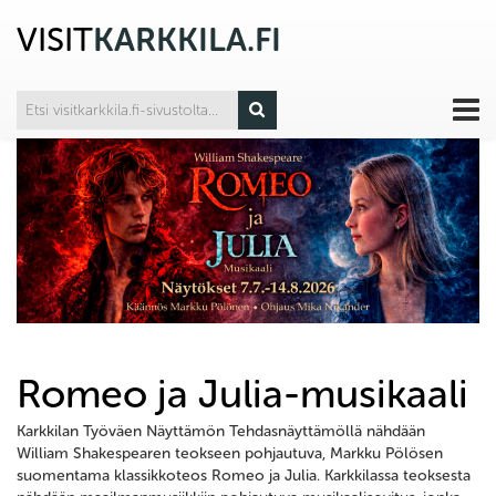
VISIT
KARKKILA.FI
Romeo ja Julia-musikaali
Karkkilan Työväen Näyttämön Tehdasnäyttämöllä nähdään
William Shakespearen teokseen pohjautuva, Markku Pölösen
suomentama klassikkoteos Romeo ja Julia. Karkkilassa teoksesta