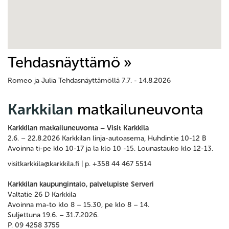
Tehdasnäyttämö »
Romeo ja Julia Tehdasnäyttämöllä 7.7. - 14.8.2026
Karkkilan
matkailuneuvonta
Karkkilan matkailuneuvonta – Visit Karkkila
2.6. – 22.8.2026 Karkkilan linja-autoasema, Huhdintie 10-12 B
Avoinna ti-pe klo 10-17 ja la klo 10 -15. Lounastauko klo 12-13.
visitkarkkila@karkkila.fi | p. +358 44 467 5514
Karkkilan kaupungintalo, palvelupiste Serveri
Valtatie 26 D Karkkila
Avoinna ma-to klo 8 – 15.30, pe klo 8 – 14.
Suljettuna 19.6. – 31.7.2026.
P. 09 4258 3755