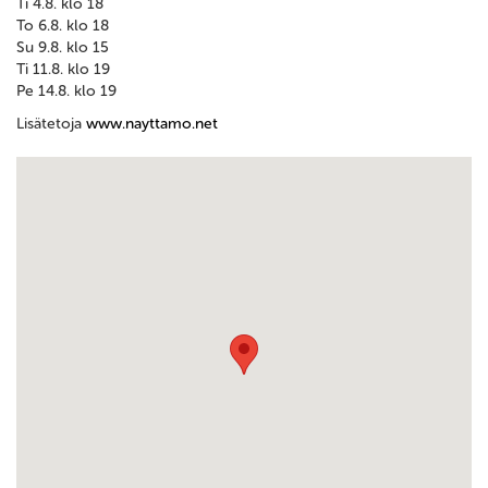
Ti 4.8. klo 18
To 6.8. klo 18
Su 9.8. klo 15
Ti 11.8. klo 19
Pe 14.8. klo 19
Lisätetoja
www.nayttamo.net